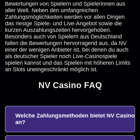
Bewertungen von Spielern und Spielerinnen aus
aller Welt. Neben den umfangreichen
Zahlungsmöglichkeiten werden vor allen Dingen
das riesige Spiele- und Live-Angebot sowie die
kurzen Auszahlungszeiten hervorgehoben.
Besonders auch von Spielern aus Deutschland
fallen die Bewertungen hervorragend aus, da NV
einer der wenigen Anbieter ist, bei denen du auch
als deutscher Spieler noch Live-Casinospiele
spielen kannst und das Spielen mit höheren Limits
an Slots uneingeschränkt möglich ist.
NV Casino FAQ
Welche Zahlungsmethoden bietet NV Casino
an?