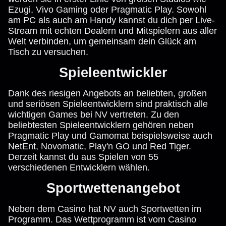
Ezugi, Vivo Gaming oder Pragmatic Play. Sowohl
am PC als auch am Handy kannst du dich per Live-
Stream mit echten Dealern und Mitspielern aus aller
Welt verbinden, um gemeinsam dein Glück am
Tisch zu versuchen.
Spieleentwickler
Dank des riesigen Angebots an beliebten, großen
und seriösen Spieleentwicklern sind praktisch alle
wichtigen Games bei NV vertreten. Zu den
beliebtesten Spieleentwicklern gehören neben
Pragmatic Play und Gamomat beispielsweise auch
NetEnt, Novomatic, Play'n GO und Red Tiger.
Derzeit kannst du aus Spielen von 55
verschiedenen Entwicklern wählen.
Sportwettenangebot
Neben dem Casino hat NV auch Sportwetten im
Programm. Das Wettprogramm ist vom Casino