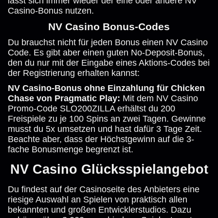
lässt sich immer wieder der eine oder andere NV
Casino-Bonus nutzen.
NV Casino Bonus-Codes
Du brauchst nicht für jeden Bonus einen NV Casino
Code. Es gibt aber einen guten No-Deposit-Bonus,
den du nur mit der Eingabe eines Aktions-Codes bei
der Registrierung erhalten kannst:
NV Casino-Bonus ohne Einzahlung
für Chicken
Chase von Pragmatic Play:
Mit dem NV Casino
Promo-Code SLO200ZILLA erhältst du 200
Freispiele zu je 100 Spins an zwei Tagen. Gewinne
musst du 5x umsetzen und hast dafür 3 Tage Zeit.
Beachte aber, dass der Höchstgewinn auf die 3-
fache Bonusmenge begrenzt ist.
NV Casino Glücksspielangebot
Du findest auf der Casinoseite des Anbieters eine
riesige Auswahl an Spielen von praktisch allen
bekannten und großen Entwicklerstudios. Dazu