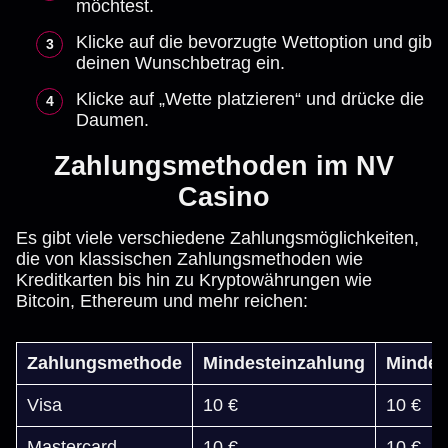
möchtest.
Klicke auf die bevorzugte Wettoption und gib
deinen Wunschbetrag ein.
Klicke auf „Wette platzieren“ und drücke die
Daumen.
Zahlungsmethoden im NV
Casino
Es gibt viele verschiedene Zahlungsmöglichkeiten,
die von klassischen Zahlungsmethoden wie
Kreditkarten bis hin zu Kryptowährungen wie
Bitcoin, Ethereum und mehr reichen:
Zahlungsmethode
Mindesteinzahlung
Mindes
Visa
10 €
10 €
Mastercard
10 €
10 €